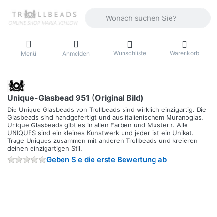
Geben Sie einen Suchbegriff ein. Währ
Wunschliste
Warenkorb
Menü
Anmelden
Unique-Glasbead 951 (Original Bild)
Die Unique Glasbeads von Trollbeads sind wirklich einzigartig. Die
Glasbeads sind handgefertigt und aus italienischem Muranoglas.
Unique Glasbeads gibt es in allen Farben und Mustern. Alle
UNIQUES sind ein kleines Kunstwerk und jeder ist ein Unikat.
Trage Uniques zusammen mit anderen Trollbeads und kreieren
deinen einzigartigen Stil.
Geben Sie die erste Bewertung ab