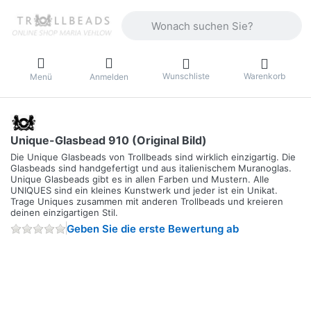
Geben Sie einen Suchbegriff ein. Währ
Wunschliste
Warenkorb
Menü
Anmelden
Unique-Glasbead 910 (Original Bild)
Die Unique Glasbeads von Trollbeads sind wirklich einzigartig. Die
Glasbeads sind handgefertigt und aus italienischem Muranoglas.
Unique Glasbeads gibt es in allen Farben und Mustern. Alle
UNIQUES sind ein kleines Kunstwerk und jeder ist ein Unikat.
Trage Uniques zusammen mit anderen Trollbeads und kreieren
deinen einzigartigen Stil.
Geben Sie die erste Bewertung ab