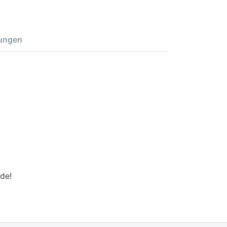
ungen
de!