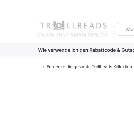
Geben Sie
Wie verwende ich den Rabattcode & Guts
Startseite
Entdecke die gesamte Trollbeads Kollektion