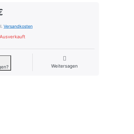
€
l.
Versandkosten
Ausverkauft
Weitersagen
gen?