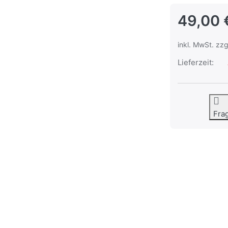
49,00 
inkl. MwSt. zzg
Lieferzeit:
Fra