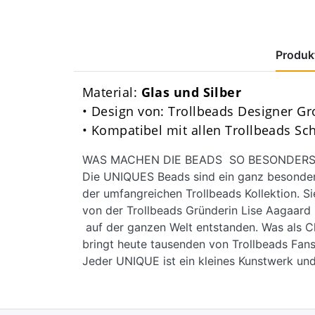
Produkt
Material:
Glas und Silber
• Design von: Trollbeads Designer G
• Kompatibel mit allen Trollbeads S
WAS MACHEN DIE BEADS SO BESONDERS
Die UNIQUES Beads sind ein ganz besondere
der umfangreichen Trollbeads Kollektion. Si
von der Trollbeads Gründerin Lise Aagaar
auf der ganzen Welt entstanden. Was als C
bringt heute tausenden von Trollbeads Fans
Jeder UNIQUE ist ein kleines Kunstwerk und