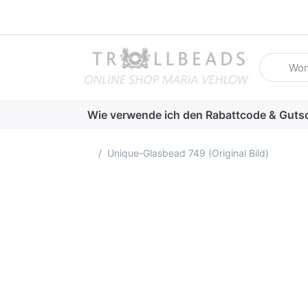
Geben Sie
Wie verwende ich den Rabattcode & Guts
Startseite
Unique-Glasbead 749 (Original Bild)