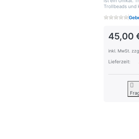
ist ein Unikat.
Trollbeads und k
Gebe
45,00 
inkl. MwSt. zzg
Lieferzeit:
Fra