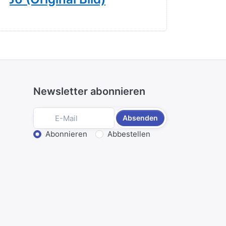
Newsletter abonnieren
Absenden
Aktion wählen
Abonnieren
Abbestellen