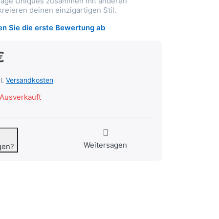
 Trage Uniques zusammen mit anderen
reieren deinen einzigartigen Stil.
n Sie die erste Bewertung ab
€
l.
Versandkosten
Ausverkauft
Weitersagen
gen?