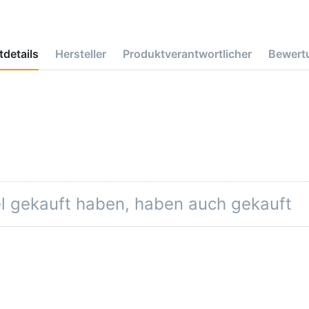
details
Hersteller
Produktverantwortlicher
Bewert
el gekauft haben, haben auch gekauft