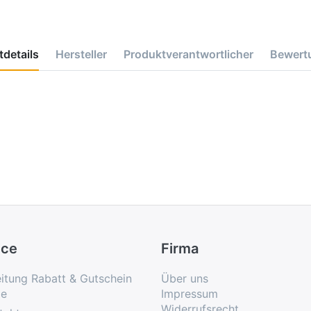
details
Hersteller
Produktverantwortlicher
Bewert
ice
Firma
eitung Rabatt & Gutschein
Über uns
e
Impressum
Widerrufsrecht