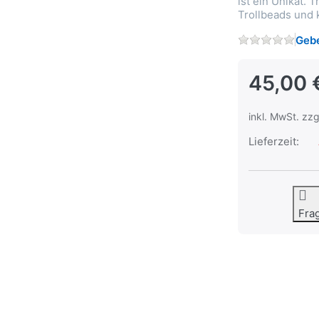
ist ein Unikat.
Trollbeads und k
Gebe
45,00 
inkl. MwSt. zzg
Lieferzeit:
Fra