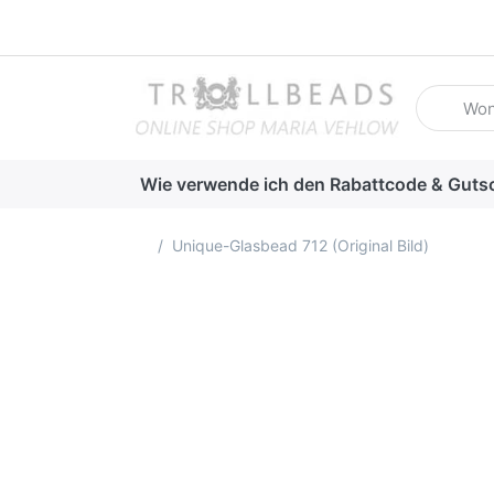
Geben Sie
Wie verwende ich den Rabattcode & Guts
Startseite
Unique-Glasbead 712 (Original Bild)