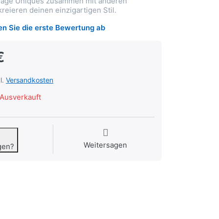
 Trage Uniques zusammen mit anderen
reieren deinen einzigartigen Stil.
n Sie die erste Bewertung ab
€
l.
Versandkosten
Ausverkauft
Weitersagen
gen?