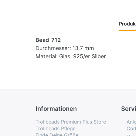
Produkt
Bead 712
Durchmesser: 13,7 mm
Material: Glas 925/er Silber
Informationen
Serv
Trollbeads Premium Plus Store
Anl
Trollbeads Pflege
Cod
Finde Deine Größe