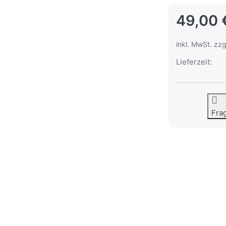
49,00 
inkl. MwSt. zzg
Lieferzeit:
Fra