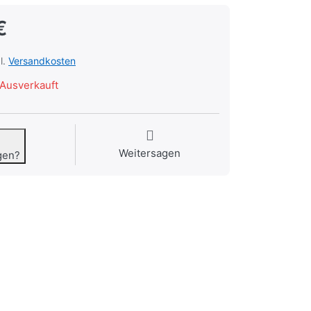
€
l.
Versandkosten
Ausverkauft
Weitersagen
gen?