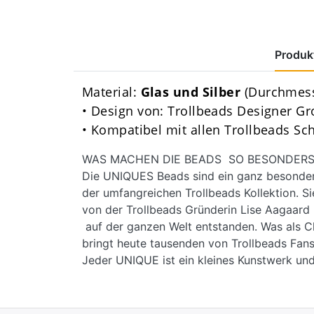
Produkt
Material:
Glas und Silber
(Durchmess
• Design von: Trollbeads Designer G
• Kompatibel mit allen Trollbeads S
WAS MACHEN DIE BEADS SO BESONDERS
Die UNIQUES Beads sind ein ganz besondere
der umfangreichen Trollbeads Kollektion. Si
von der Trollbeads Gründerin Lise Aagaar
auf der ganzen Welt entstanden. Was als C
bringt heute tausenden von Trollbeads Fans
Jeder UNIQUE ist ein kleines Kunstwerk und