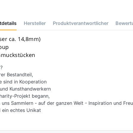
details
Hersteller
Produktverantwortlicher
Bewert
er ca. 14,8mm)
roup
chmuckstücken
?
r Bestandteil,
e sind in Kooperation
d und Kunsthandwerkern
harity-Projekt begann,
 uns Sammlern - auf der ganzen Welt - Inspiration und Freu
 ein echtes Unikat