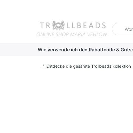
Geben Sie
Wie verwende ich den Rabattcode & Guts
Startseite
Entdecke die gesamte Trollbeads Kollektion