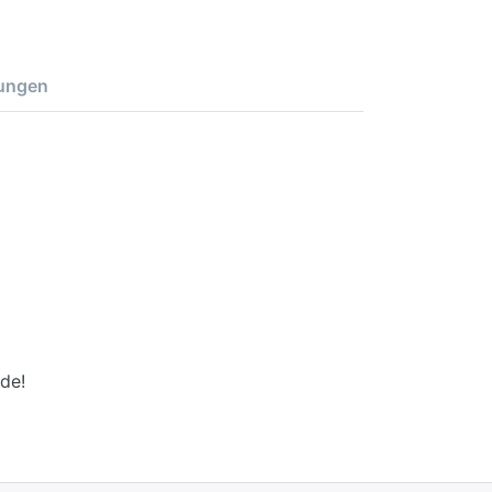
ungen
de!