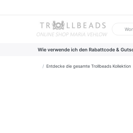
Geben Sie
Wie verwende ich den Rabattcode & Guts
Startseite
Entdecke die gesamte Trollbeads Kollektion