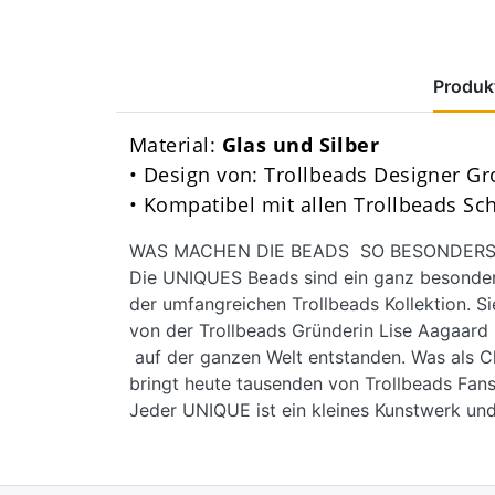
Produkt
Material:
Glas und Silber
• Design von: Trollbeads Designer G
• Kompatibel mit allen Trollbeads S
WAS MACHEN DIE BEADS SO BESONDERS
Die UNIQUES Beads sind ein ganz besondere
der umfangreichen Trollbeads Kollektion. Si
von der Trollbeads Gründerin Lise Aagaar
auf der ganzen Welt entstanden. Was als C
bringt heute tausenden von Trollbeads Fans
Jeder UNIQUE ist ein kleines Kunstwerk und