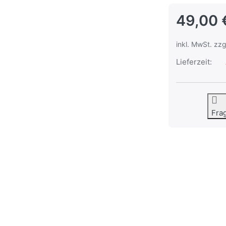
49,00 
inkl. MwSt. zzg
Lieferzeit:
Fra