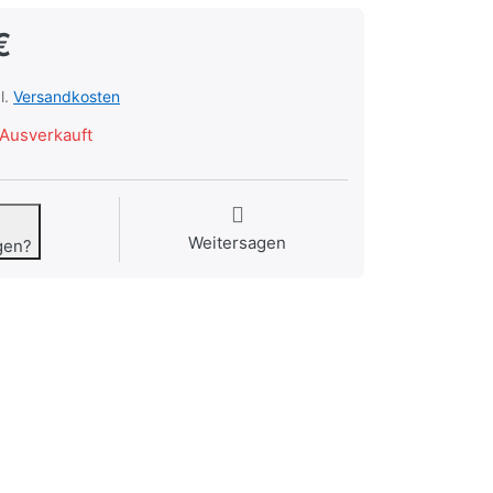
€
l.
Versandkosten
Ausverkauft
Weitersagen
gen?