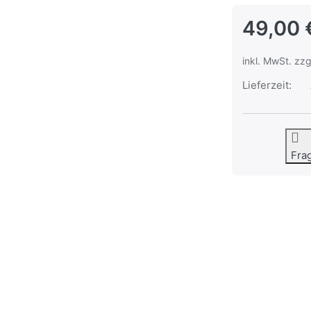
49,00 
inkl. MwSt. zzg
Lieferzeit:
Fra