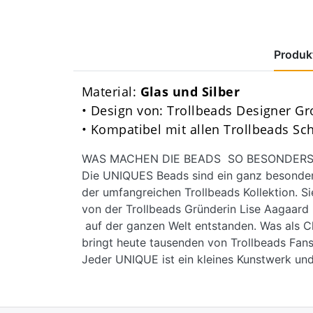
Produkt
Material:
Glas und Silber
• Design von: Trollbeads Designer G
• Kompatibel mit allen Trollbeads S
WAS MACHEN DIE BEADS SO BESONDERS
Die UNIQUES Beads sind ein ganz besondere
der umfangreichen Trollbeads Kollektion. Si
von der Trollbeads Gründerin Lise Aagaar
auf der ganzen Welt entstanden. Was als C
bringt heute tausenden von Trollbeads Fans
Jeder UNIQUE ist ein kleines Kunstwerk und