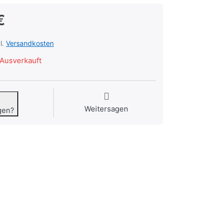
€
l.
Versandkosten
Ausverkauft
Weitersagen
gen?