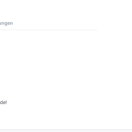
ungen
de!