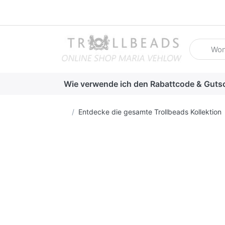
Geben Sie
Wie verwende ich den Rabattcode & Guts
Startseite
Entdecke die gesamte Trollbeads Kollektion