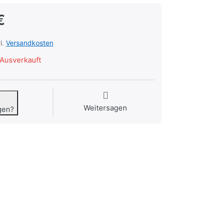
€
l.
Versandkosten
Ausverkauft
Weitersagen
gen?