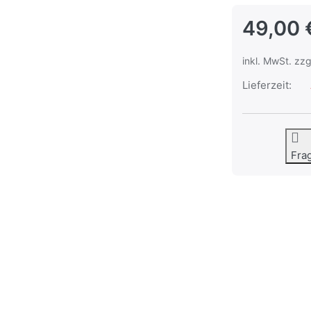
49,00 
inkl. MwSt. zzg
Lieferzeit:
Fra