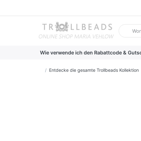
Geben Sie
Wie verwende ich den Rabattcode & Guts
Startseite
Entdecke die gesamte Trollbeads Kollektion