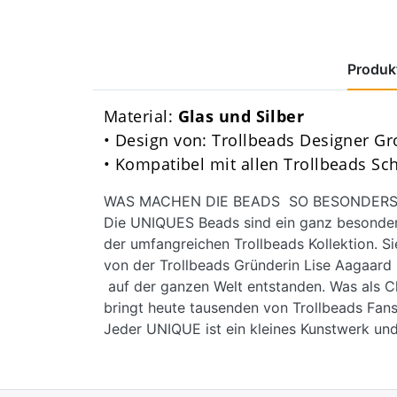
Produkt
Material:
Glas und Silber
• Design von: Trollbeads Designer G
• Kompatibel mit allen Trollbeads S
WAS MACHEN DIE BEADS SO BESONDERS
Die UNIQUES Beads sind ein ganz besondere
der umfangreichen Trollbeads Kollektion. Si
von der Trollbeads Gründerin Lise Aagaar
auf der ganzen Welt entstanden. Was als C
bringt heute tausenden von Trollbeads Fans
Jeder UNIQUE ist ein kleines Kunstwerk und