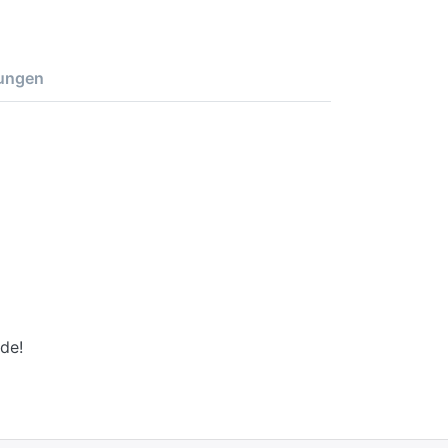
ungen
de!