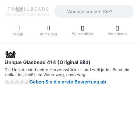
Geben Sie einen Suchbegriff ein. Währ
Wunschliste
Warenkorb
Menü
Anmelden
Unique Glasbead 414 (Original Bild)
Die Unikate sind echte Herzensstücke – und weil jedes Bead ein
Unikat ist, heißt es: Wenn weg, dann weg.
Geben Sie die erste Bewertung ab