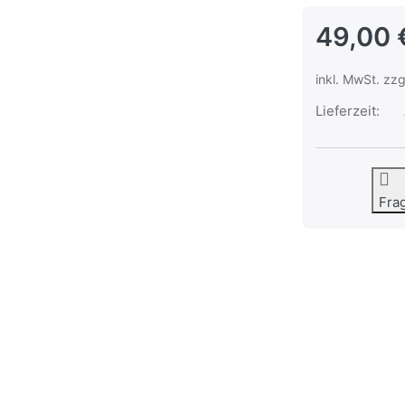
49,00 
inkl. MwSt. zzg
Lieferzeit:
Fra