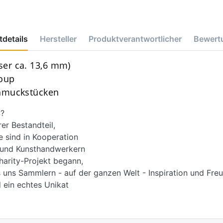
details
Hersteller
Produktverantwortlicher
Bewert
er ca. 13,6 mm)
roup
chmuckstücken
?
r Bestandteil,
e sind in Kooperation
d und Kunsthandwerkern
harity-Projekt begann,
 uns Sammlern - auf der ganzen Welt - Inspiration und Freu
 ein echtes Unikat