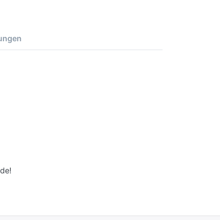
ungen
de!