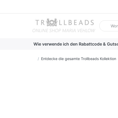
Geben Sie
Wie verwende ich den Rabattcode & Guts
Startseite
Entdecke die gesamte Trollbeads Kollektion