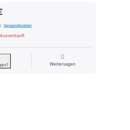
€
l.
Versandkosten
Ausverkauft
Weitersagen
gen?