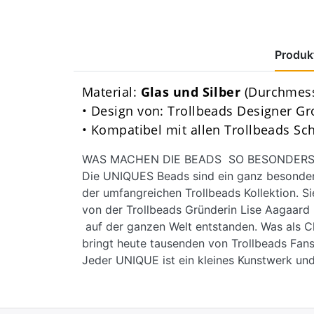
Produkt
Material:
Glas und Silber
(Durchmess
• Design von: Trollbeads Designer G
• Kompatibel mit allen Trollbeads S
WAS MACHEN DIE BEADS SO BESONDERS
Die UNIQUES Beads sind ein ganz besondere
der umfangreichen Trollbeads Kollektion. Si
von der Trollbeads Gründerin Lise Aagaar
auf der ganzen Welt entstanden. Was als C
bringt heute tausenden von Trollbeads Fans
Jeder UNIQUE ist ein kleines Kunstwerk und