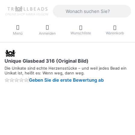
Geben Sie einen Suchbegriff ein. Währ
Wunschliste
Warenkorb
Menü
Anmelden
Unique Glasbead 316 (Original Bild)
Die Unikate sind echte Herzensstücke – und weil jedes Bead ein
Unikat ist, heißt es: Wenn weg, dann weg.
Geben Sie die erste Bewertung ab