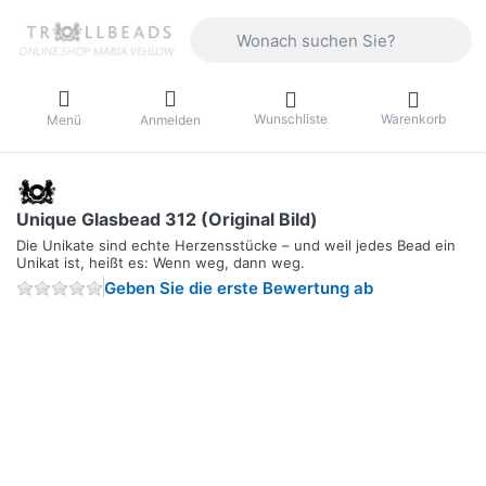
Geben Sie einen Suchbegriff ein. Währ
Wunschliste
Warenkorb
Menü
Anmelden
Unique Glasbead 312 (Original Bild)
Die Unikate sind echte Herzensstücke – und weil jedes Bead ein
Unikat ist, heißt es: Wenn weg, dann weg.
Geben Sie die erste Bewertung ab