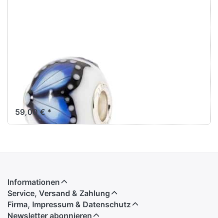
Flügel der
Freiheit -
Limited Edition
TGLBE-30193
59,00 € *
Informationen
Service, Versand & Zahlung
Firma, Impressum & Datenschutz
Newsletter abonnieren