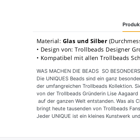
Produkt
Material:
Glas und Silber
(Durchmess
• Design von: Trollbeads Designer G
• Kompatibel mit allen Trollbeads S
WAS MACHEN DIE BEADS SO BESONDERS
Die UNIQUES Beads sind ein ganz besondere
der umfangreichen Trollbeads Kollektion. Si
von der Trollbeads Gründerin Lise Aagaar
auf der ganzen Welt entstanden. Was als C
bringt heute tausenden von Trollbeads Fans
Jeder UNIQUE ist ein kleines Kunstwerk und