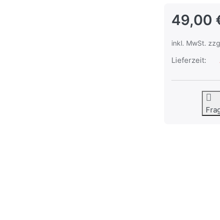
49,00 
inkl. MwSt. zzg
Lieferzeit:
Fra