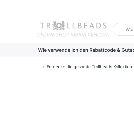
Geben Sie
Wie verwende ich den Rabattcode & Guts
Startseite
Entdecke die gesamte Trollbeads Kollektion