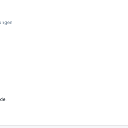
ungen
de!