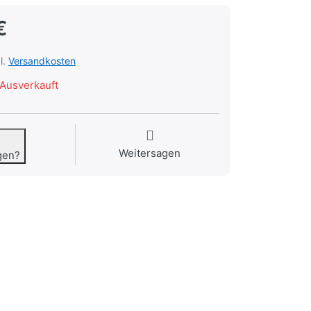
€
l.
Versandkosten
Ausverkauft
Weitersagen
gen?