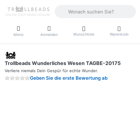
Geben Sie einen Suchbegriff ein. Währ
Wunschliste
Warenkorb
Menü
Anmelden
Trollbeads Wunderliches Wesen TAGBE-20175
Verliere niemals Dein Gespür für echte Wunder.
Geben Sie die erste Bewertung ab