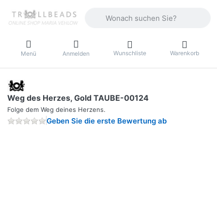
Geben Sie einen Suchbegriff ein. Währ
Wunschliste
Warenkorb
Menü
Anmelden
Weg des Herzes, Gold TAUBE-00124
Folge dem Weg deines Herzens.
Geben Sie die erste Bewertung ab