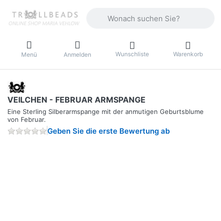
Geben Sie einen Suchbegriff ein. Währ
Wunschliste
Warenkorb
Menü
Anmelden
VEILCHEN - FEBRUAR ARMSPANGE
Eine Sterling Silberarmspange mit der anmutigen Geburtsblume
von Februar.
Geben Sie die erste Bewertung ab