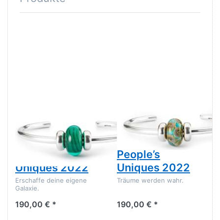
TROLLBEADS
TROLLBEADS
Armspange
Armspange
Meine Galaxie
Azurtraum
Epples People’s
People’s
Uniques 2022
Uniques 2022
Erschaffe deine eigene
Träume werden wahr.
Galaxie.
190,00 € *
190,00 € *