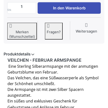
VEILCHEN - FEBRUAR ARMSPANGE zu 269,
In den Warenkorb
Stk
Weitersagen
Merken
Fragen?
(Wunschzettel)
Produktdetails
VEILCHEN - FEBRUAR ARMSPANGE
Eine Sterling Silberarmspange mit der anmutigen
Geburtsblume von Februar.
Das Veilchen, das eine Süßwasserperle als Symbol
der Schönheit umschließt.
Die Armspange ist mit zwei Silber Spacern
ausgestattet.
Ein süßes und exklusives Geschenk für
Geburtstage und Anlässe im Februar.