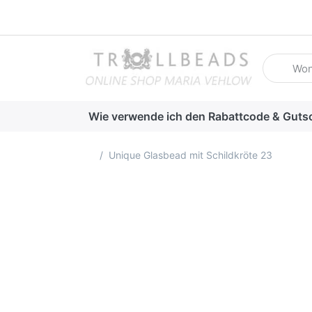
Geben Sie
Wie verwende ich den Rabattcode & Guts
Startseite
Unique Glasbead mit Schildkröte 23