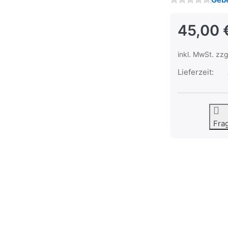
45,00 
inkl. MwSt. zzg
Lieferzeit:
Fra