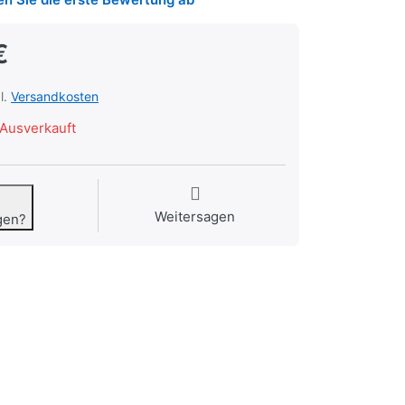
€
l.
Versandkosten
Ausverkauft
Weitersagen
gen?