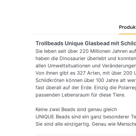
Produkt
Trollbeads Unique Glasbead mit Schil
Sie leben seit über 220 Millionen Jahren au
haben die Dinosaurier überlebt und konnten 
allen Umweltsituationen und Veränderunge
Von ihnen gibt es 327 Arten, mit über 200 
Schildkröten können über 100 Jahre alt we
fast überall auf der Erde. Einzig die Polarre
passenden Lebensraum für diese Tiere.
Keine zwei Beads sind genau gleich
UNIQUE Beads sind ein ganz besonderer Tei
Sie sind alle einzigartig. Genau wie Mensc