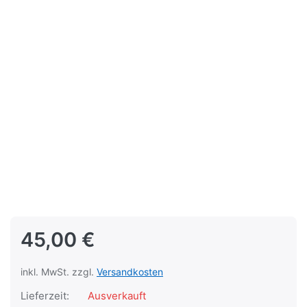
45,00 €
inkl. MwSt. zzgl.
Versandkosten
Lieferzeit:
Ausverkauft