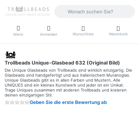
Geben Sie einen Suchbegriff ein. Währ
Wunschliste
Warenkorb
Menü
Anmelden
Trollbeads Unique-Glasbead 632 (Original Bild)
Die Unique Glasbeads von Trollbeads sind wirklich einzigartig. Die
Glasbeads sind handgefertigt und aus italienischem Muranoglas.
Unique Glasbeads gibt es in allen Farben und Mustern. Alle
UNIQUES sind ein kleines Kunstwerk und jeder ist ein Unikat.
Trage Uniques zusammen mit anderen Trollbeads und kreieren
deinen einzigartigen Stil.
Geben Sie die erste Bewertung ab