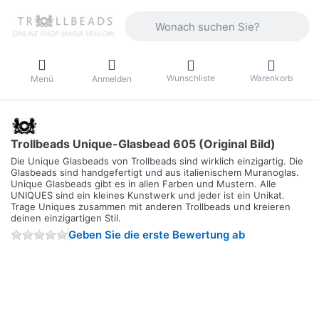
Geben Sie einen Suchbegriff ein. Währ
Wunschliste
Warenkorb
Menü
Anmelden
Trollbeads Unique-Glasbead 605 (Original Bild)
Die Unique Glasbeads von Trollbeads sind wirklich einzigartig. Die
Glasbeads sind handgefertigt und aus italienischem Muranoglas.
Unique Glasbeads gibt es in allen Farben und Mustern. Alle
UNIQUES sind ein kleines Kunstwerk und jeder ist ein Unikat.
Trage Uniques zusammen mit anderen Trollbeads und kreieren
deinen einzigartigen Stil.
Geben Sie die erste Bewertung ab