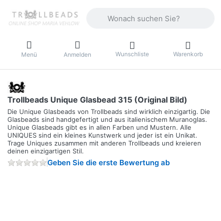
Geben Sie einen Suchbegriff ein. Währ
Wunschliste
Warenkorb
Menü
Anmelden
Trollbeads Unique Glasbead 315 (Original Bild)
Die Unique Glasbeads von Trollbeads sind wirklich einzigartig. Die
Glasbeads sind handgefertigt und aus italienischem Muranoglas.
Unique Glasbeads gibt es in allen Farben und Mustern. Alle
UNIQUES sind ein kleines Kunstwerk und jeder ist ein Unikat.
Trage Uniques zusammen mit anderen Trollbeads und kreieren
deinen einzigartigen Stil.
Geben Sie die erste Bewertung ab