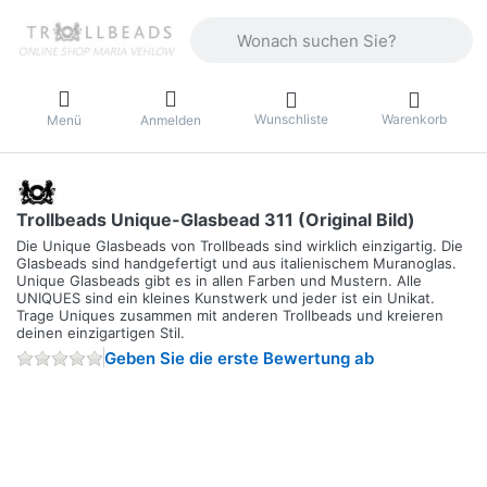
Geben Sie einen Suchbegriff ein. Währ
Wunschliste
Warenkorb
Menü
Anmelden
Trollbeads Unique-Glasbead 311 (Original Bild)
Die Unique Glasbeads von Trollbeads sind wirklich einzigartig. Die
Glasbeads sind handgefertigt und aus italienischem Muranoglas.
Unique Glasbeads gibt es in allen Farben und Mustern. Alle
UNIQUES sind ein kleines Kunstwerk und jeder ist ein Unikat.
Trage Uniques zusammen mit anderen Trollbeads und kreieren
deinen einzigartigen Stil.
Geben Sie die erste Bewertung ab