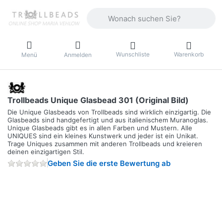
Geben Sie einen Suchbegriff ein. Währ
Wunschliste
Warenkorb
Menü
Anmelden
Trollbeads Unique Glasbead 301 (Original Bild)
Die Unique Glasbeads von Trollbeads sind wirklich einzigartig. Die
Glasbeads sind handgefertigt und aus italienischem Muranoglas.
Unique Glasbeads gibt es in allen Farben und Mustern. Alle
UNIQUES sind ein kleines Kunstwerk und jeder ist ein Unikat.
Trage Uniques zusammen mit anderen Trollbeads und kreieren
deinen einzigartigen Stil.
Geben Sie die erste Bewertung ab