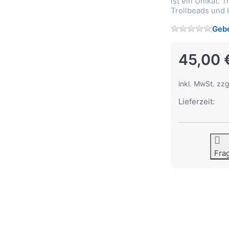
ist ein Unikat.
Trollbeads und k
Gebe
45,00 
inkl. MwSt. zzg
Lieferzeit:
Fra