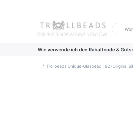
Geben Sie
Wie verwende ich den Rabattcode & Guts
Startseite
Trollbeads Unique-Glasbead 182 (Original Bi