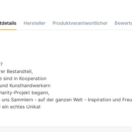
details
Hersteller
Produktverantwortlicher
Bewert
?
r Bestandteil,
e sind in Kooperation
d und Kunsthandwerkern
harity-Projekt begann,
 uns Sammlern - auf der ganzen Welt - Inspiration und Freu
 ein echtes Unikat