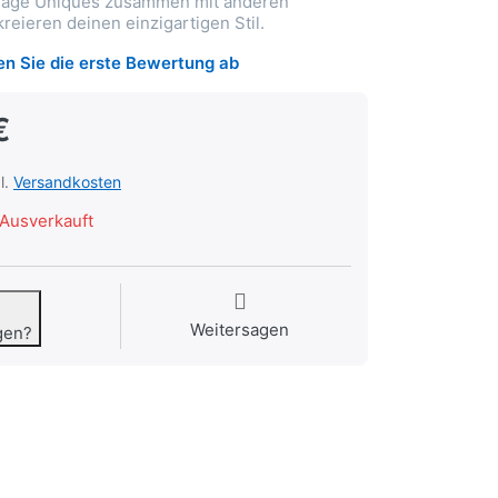
 Trage Uniques zusammen mit anderen
reieren deinen einzigartigen Stil.
n Sie die erste Bewertung ab
€
l.
Versandkosten
Ausverkauft
Weitersagen
gen?