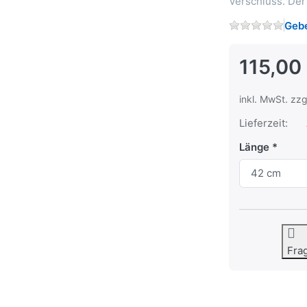
Verschluss. Der 
Gebe
115,00
inkl. MwSt. zzg
Lieferzeit:
Länge
Fra