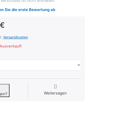
Verschluss ist nicht enthalten.
n Sie die erste Bewertung ab
 €
l.
Versandkosten
Ausverkauft
Weitersagen
gen?