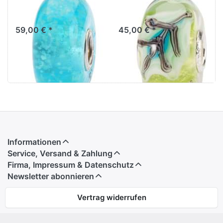
TGLBE-30029
TGLBE-20129
59,00 € *
45,00 € *
Informationen
Service, Versand & Zahlung
Firma, Impressum & Datenschutz
Newsletter abonnieren
Vertrag widerrufen