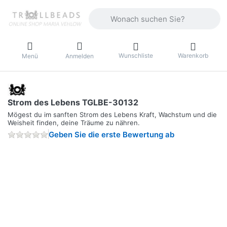
Geben Sie einen Suchbegriff ein. Währ
Wunschliste
Warenkorb
Menü
Anmelden
Strom des Lebens TGLBE-30132
Mögest du im sanften Strom des Lebens Kraft, Wachstum und die
Weisheit finden, deine Träume zu nähren.
Geben Sie die erste Bewertung ab