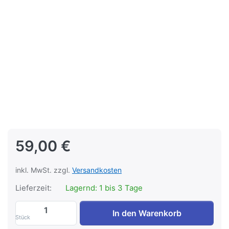
59,00 €
inkl. MwSt. zzgl.
Versandkosten
Lieferzeit:
Lagernd: 1 bis 3 Tage
Strom des Lebens TGLBE-30132 zu 59,00
In den Warenkorb
Stück