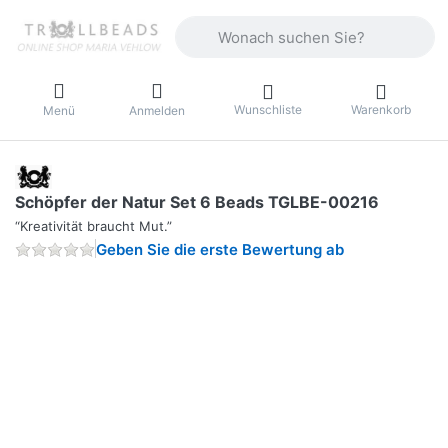
Geben Sie einen Suchbegriff ein. Währ
Wunschliste
Warenkorb
Menü
Anmelden
Schöpfer der Natur Set 6 Beads TGLBE-00216
“Kreativität braucht Mut.”
Geben Sie die erste Bewertung ab