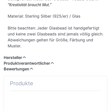
“Kreativität braucht Mut.”
Material: Sterling Silber (925/er) / Glas
Bitte beachten: Jeder Glasbead ist handgefertigt
und keine zwei Glasbeads sind jemals völlig gleich.
Abweichungen gelten für Größe, Färbung und
Muster.
Hersteller
Produktverantwortlicher
Bewertungen
Produkte
Drücken
Sie ENTER
für mehr
Optionen