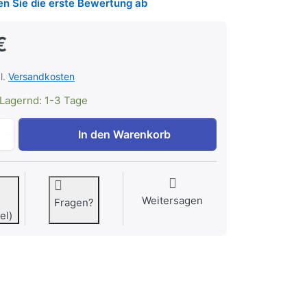
n Sie die erste Bewertung ab
€
l.
Versandkosten
Lagernd: 1-3 Tage
Schneeküsschen TAGBE-40129 zu 69,00 €, Menge 1.
In den Warenkorb
Weitersagen
Fragen?
el)