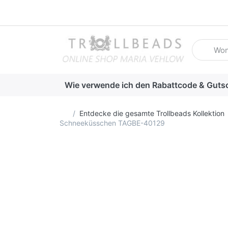
Geben Sie
Wie verwende ich den Rabattcode & Guts
Startseite
Entdecke die gesamte Trollbeads Kollektion
Schneeküsschen TAGBE-40129