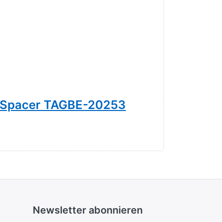
 Spacer TAGBE-20253
Schneef
49,00 € *
Newsletter abonnieren