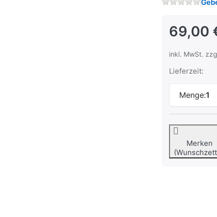
Gebe
69,00 
inkl. MwSt. zzg
Lieferzeit:
Menge:
1
Merken
(Wunschzett