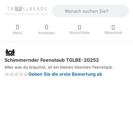
Geben Sie einen Suchbegriff ein. Währ
Wunschliste
Warenkorb
Menü
Anmelden
Schimmernder Feenstaub TGLBE-20252
Alles was du brauchst, ist ein kleines bisschen Feenstaub.
Geben Sie die erste Bewertung ab