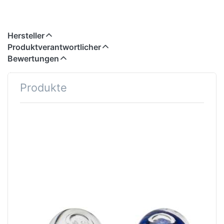
Hersteller
Produktverantwortlicher
Bewertungen
Produkte
TROLLBEADS
TROLLBEADS
Glasklare
Nachtblaue