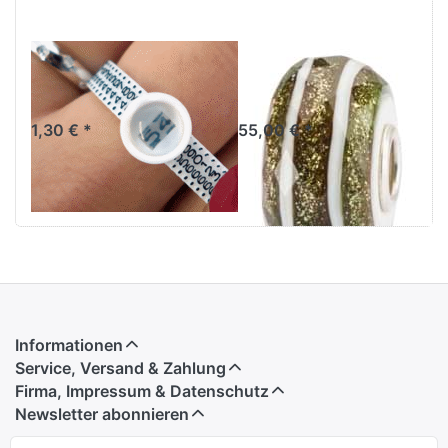
Multisizer
Sinnesrausch
Ringmaß
TGLBE-30058
1,30 € *
55,00 € *
Informationen
Service, Versand & Zahlung
Firma, Impressum & Datenschutz
Newsletter abonnieren