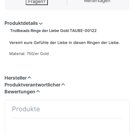
Weitersagen
Fragen?
Produktdetails
Trollbeads Ringe der Liebe Gold TAUBE-00122
Vereint eure Gefühle der Liebe in diesen Ringen der Liebe.
Material: 750/er Gold
Hersteller
Produktverantwortlicher
Bewertungen
Produkte
Drücken
Drücken
Sie ENTER
Sie ENTER