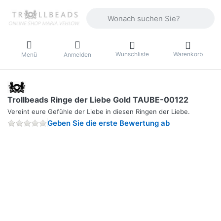
Geben Sie einen Suchbegriff ein. Währ
Wunschliste
Warenkorb
Menü
Anmelden
Trollbeads Ringe der Liebe Gold TAUBE-00122
Vereint eure Gefühle der Liebe in diesen Ringen der Liebe.
Geben Sie die erste Bewertung ab