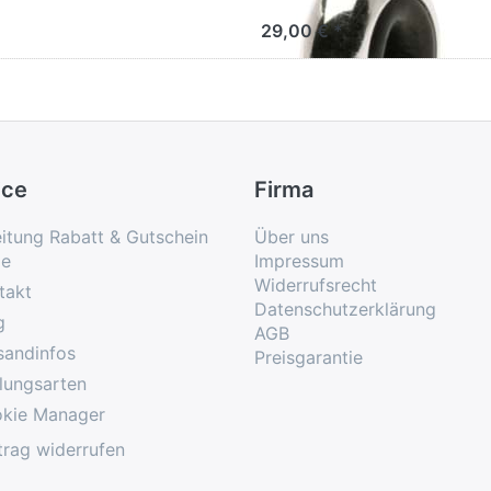
29,00 € *
ice
Firma
eitung Rabatt & Gutschein
Über uns
e
Impressum
Widerrufsrecht
takt
Datenschutzerklärung
g
AGB
sandinfos
Preisgarantie
lungsarten
kie Manager
trag widerrufen