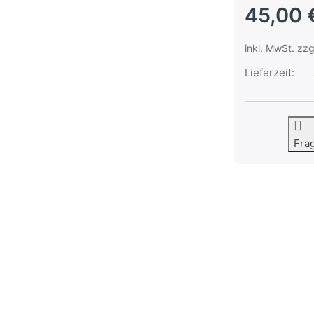
45,00 
inkl. MwSt. zzg
Lieferzeit:
Fra