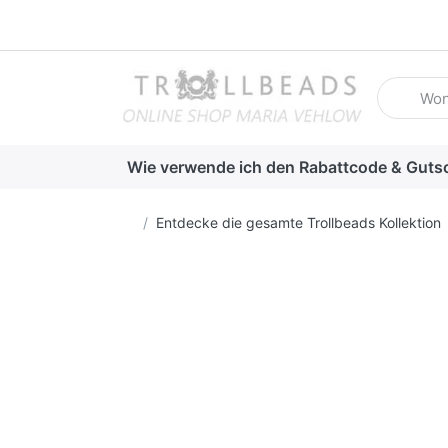
Geben Sie
Wie verwende ich den Rabattcode & Guts
Startseite
Entdecke die gesamte Trollbeads Kollektion