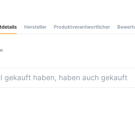
details
Hersteller
Produktverantwortlicher
Bewert
r.
el gekauft haben, haben auch gekauft