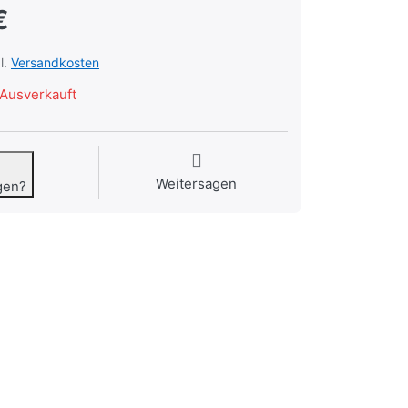
€
l.
Versandkosten
Ausverkauft
Weitersagen
gen?