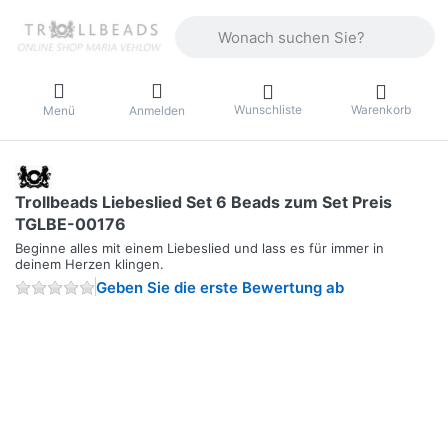
Geben Sie einen Suchbegriff ein. Währ
Wunschliste
Warenkorb
Menü
Anmelden
Trollbeads Liebeslied Set 6 Beads zum Set Preis
TGLBE-00176
Beginne alles mit einem Liebeslied und lass es für immer in
deinem Herzen klingen.
Geben Sie die erste Bewertung ab