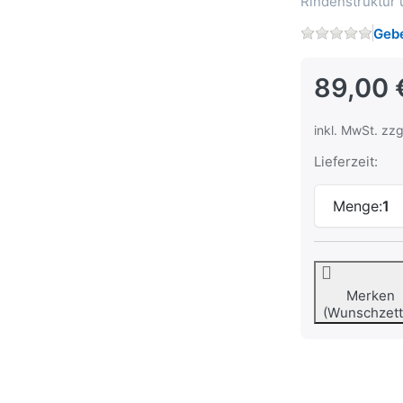
Rindenstruktur 
Gebe
89,00 
inkl. MwSt. zzg
Lieferzeit:
Menge:
1
Merken
(Wunschzett