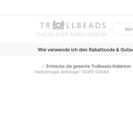
Geben Sie
Wie verwende ich den Rabattcode & Guts
Startseite
Entdecke die gesamte Trollbeads Kollektion
Herbstmagie Anhänger TAGPE-00084