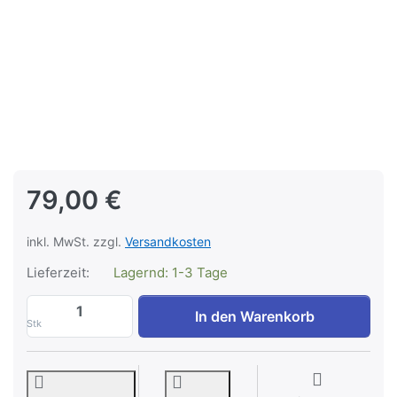
79,00 €
inkl. MwSt. zzgl.
Versandkosten
Lieferzeit:
Lagernd: 1-3 Tage
Heimathafen TAGBE-40135 zu 79,00 €, M
In den Warenkorb
Stk