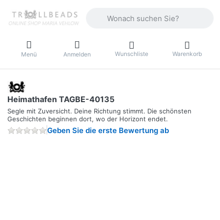
Geben Sie einen Suchbegriff ein. Währ
Wunschliste
Warenkorb
Menü
Anmelden
Heimathafen TAGBE-40135
Segle mit Zuversicht. Deine Richtung stimmt. Die schönsten
Geschichten beginnen dort, wo der Horizont endet.
Geben Sie die erste Bewertung ab