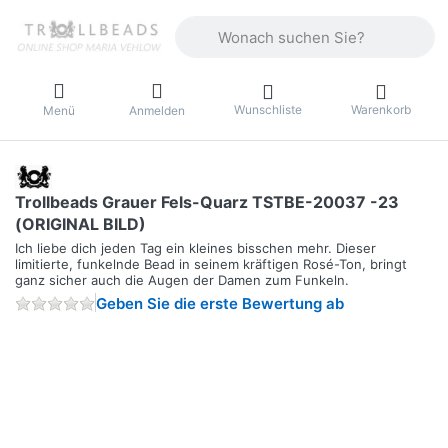
Geben Sie einen Suchbegriff ein. Währ
Wunschliste
Warenkorb
Menü
Anmelden
Trollbeads Grauer Fels-Quarz TSTBE-20037 -23
(ORIGINAL BILD)
Ich liebe dich jeden Tag ein kleines bisschen mehr. Dieser
limitierte, funkelnde Bead in seinem kräftigen Rosé-Ton, bringt
ganz sicher auch die Augen der Damen zum Funkeln.
Geben Sie die erste Bewertung ab