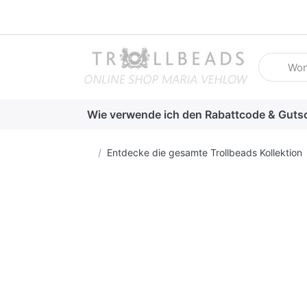
Geben Sie
Wie verwende ich den Rabattcode & Guts
Startseite
Entdecke die gesamte Trollbeads Kollektion