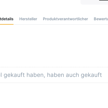
details
Hersteller
Produktverantwortlicher
Bewert
el gekauft haben, haben auch gekauft