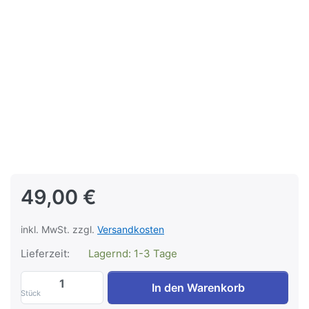
49,00 €
inkl. MwSt. zzgl.
Versandkosten
Lieferzeit:
Lagernd: 1-3 Tage
Geheimer Pfad TGLBE-20310 zu 49,00 €,
In den Warenkorb
Stück