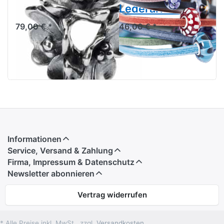
TAGBE-40086
Lederarmband
79,00 € *
46,00 € *
Informationen
Service, Versand & Zahlung
Firma, Impressum & Datenschutz
Newsletter abonnieren
Vertrag widerrufen
* Alle Preise inkl. MwSt., zzgl.
Versandkosten