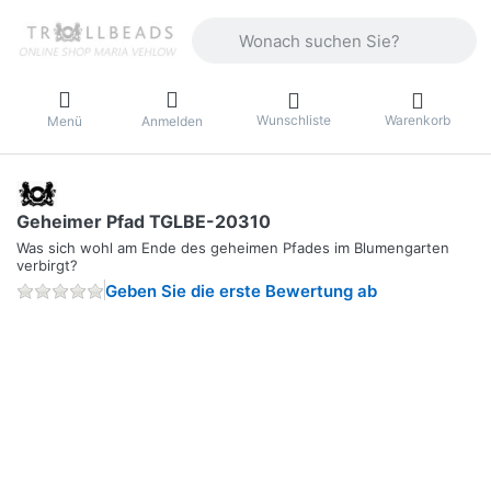
Geben Sie einen Suchbegriff ein. Währ
Wunschliste
Warenkorb
Menü
Anmelden
Geheimer Pfad TGLBE-20310
Was sich wohl am Ende des geheimen Pfades im Blumengarten
verbirgt?
Geben Sie die erste Bewertung ab