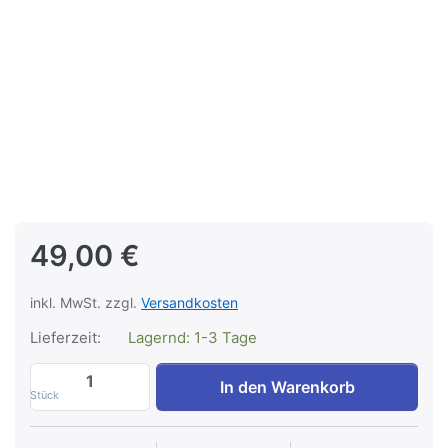
49,00 €
inkl. MwSt. zzgl.
Versandkosten
Lieferzeit:
Lagernd: 1-3 Tage
Geheime Quelle TGLBE-20407 zu 49,00 €
In den Warenkorb
Stück