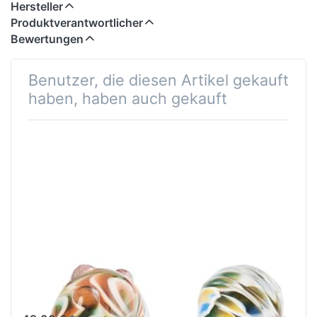
Hersteller
Produktverantwortlicher
Bewertungen
Benutzer, die diesen Artikel gekauft
haben, haben auch gekauft
Saat der Zukunft
Geheimnis der
TGLBE-20402
Meerjungfrau
TGLBE-20437