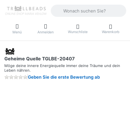
Geben Sie einen Suchbegriff ein. Währ
Wunschliste
Warenkorb
Menü
Anmelden
Geheime Quelle TGLBE-20407
Möge deine innere Energiequelle immer deine Träume und dein
Leben nähren.
Geben Sie die erste Bewertung ab