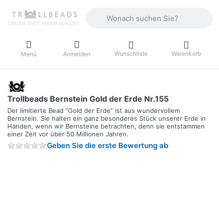
Geben Sie einen Suchbegriff ein. Währ
Wunschliste
Warenkorb
Menü
Anmelden
Trollbeads Bernstein Gold der Erde Nr.155
Der limitierte Bead “Gold der Erde” ist aus wundervollem
Bernstein. Sie halten ein ganz besonderes Stück unserer Erde in
Händen, wenn wir Bernsteine betrachten, denn sie entstammen
einer Zeit vor über 50 Millionen Jahren.
Geben Sie die erste Bewertung ab