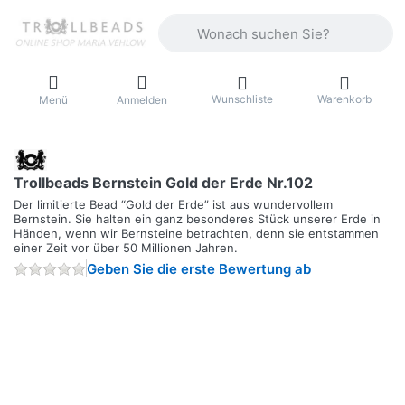
Geben Sie einen Suchbegriff ein. Währ
Wunschliste
Warenkorb
Menü
Anmelden
Trollbeads Bernstein Gold der Erde Nr.102
Der limitierte Bead “Gold der Erde” ist aus wundervollem
Bernstein. Sie halten ein ganz besonderes Stück unserer Erde in
Händen, wenn wir Bernsteine betrachten, denn sie entstammen
einer Zeit vor über 50 Millionen Jahren.
Geben Sie die erste Bewertung ab