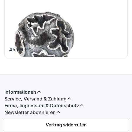
Trollbeads
Kleine
Weihnachtsbäckerei
TAGBE-20199
45,00 € *
Informationen
Service, Versand & Zahlung
Firma, Impressum & Datenschutz
Newsletter abonnieren
Vertrag widerrufen