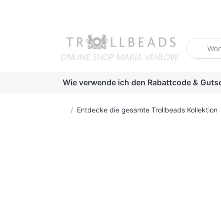
Geben Sie
Wie verwende ich den Rabattcode & Guts
Startseite
Entdecke die gesamte Trollbeads Kollektion