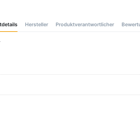
details
Hersteller
Produktverantwortlicher
Bewert
4