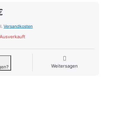
€
l.
Versandkosten
Ausverkauft
Weitersagen
gen?