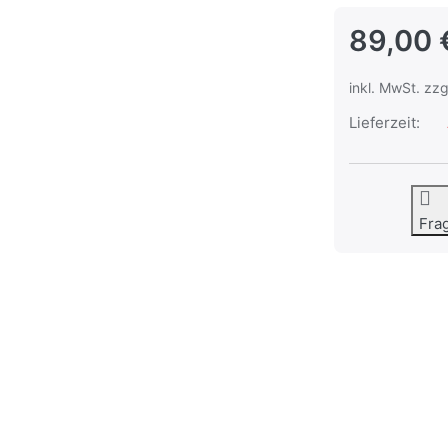
89,00 
inkl. MwSt. zzg
Lieferzeit:
Fra