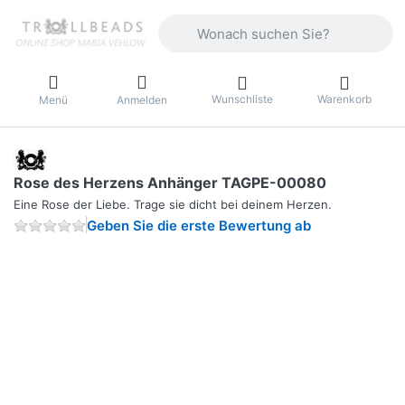
Geben Sie einen Suchbegriff ein. Währ
Wunschliste
Warenkorb
Menü
Anmelden
Rose des Herzens Anhänger TAGPE-00080
Eine Rose der Liebe. Trage sie dicht bei deinem Herzen.
Geben Sie die erste Bewertung ab