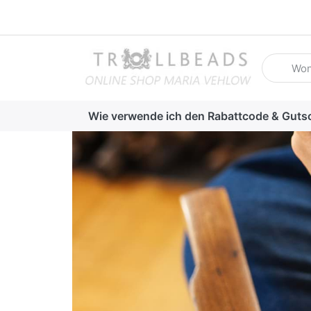
Geben Sie
Wie verwende ich den Rabattcode & Guts