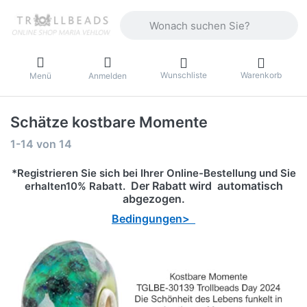
Geben Sie einen Suchbegriff ein. Währ
Wunschliste
Warenkorb
Menü
Anmelden
Schätze kostbare Momente
Suchergebnisse:
1-14
von
14
*Registrieren Sie sich bei Ihrer Online-Bestellung und Sie
Der Rabatt wird automatisch
erhalten10% Rabatt.
abgezogen.
Bedingungen>