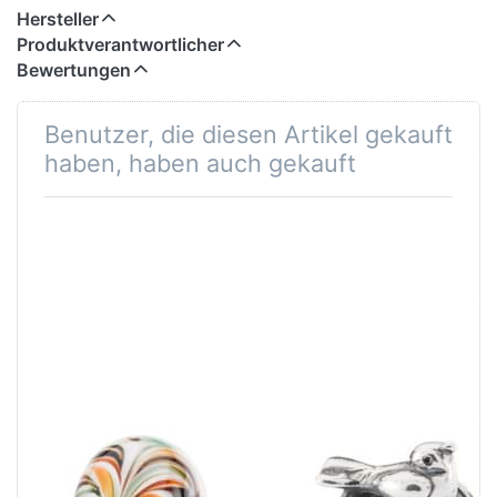
Hersteller
Produktverantwortlicher
Bewertungen
Benutzer, die diesen Artikel gekauft
haben, haben auch gekauft
TAUSEND
Vogelnest
FEDERN TGLBE-
TAGBE-40130