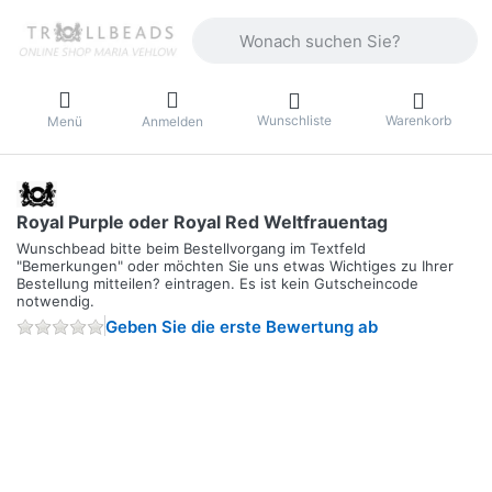
Geben Sie einen Suchbegriff ein. Währ
Wunschliste
Warenkorb
Menü
Anmelden
Royal Purple oder Royal Red Weltfrauentag
Wunschbead bitte beim Bestellvorgang im Textfeld
"Bemerkungen" oder möchten Sie uns etwas Wichtiges zu Ihrer
Bestellung mitteilen? eintragen. Es ist kein Gutscheincode
notwendig.
Geben Sie die erste Bewertung ab