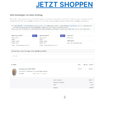
J
ETZT SHOPPEN
J