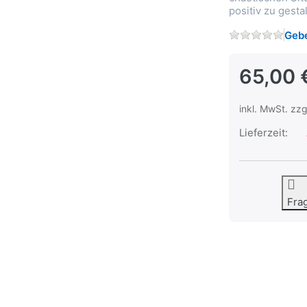
positiv zu gesta
Gebe
65,00 
inkl. MwSt. zzg
Lieferzeit:
Fra