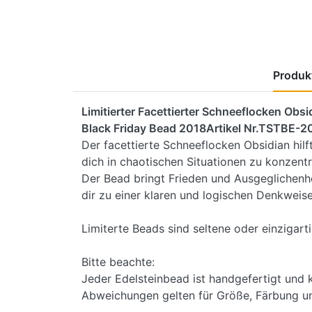
Produkt
Limitierter Facettierter Schneeflocken Obsi
Black Friday Bead 2018Artikel Nr.TSTBE-
Der facettierte Schneeflocken Obsidian hilft
dich in chaotischen Situationen zu konzentr
Der Bead bringt Frieden und Ausgeglichenhei
dir zu einer klaren und logischen Denkweise
Limiterte Beads sind seltene oder einzigart
Bitte beachte:
Jeder Edelsteinbead ist handgefertigt und k
Abweichungen gelten für Größe, Färbung u