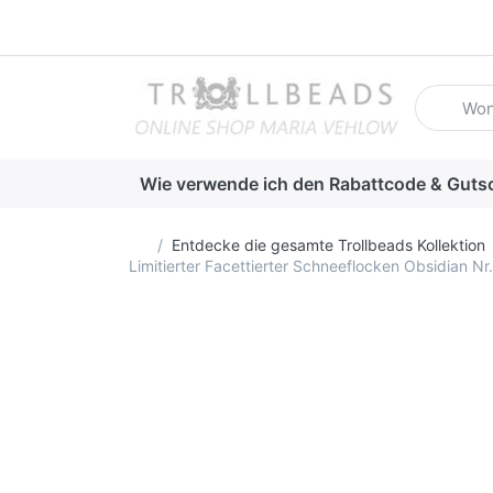
Geben Sie
Wie verwende ich den Rabattcode & Guts
Startseite
Entdecke die gesamte Trollbeads Kollektion
Limitierter Facettierter Schneeflocken Obsidian N