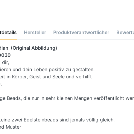
details
Hersteller
Produktverantwortlicher
Bewert
dian (Original Abbildung)
20030
 dir,
ieren und dein Leben positiv zu gestalten.
t in Körper, Geist und Seele und verhilft
.
ige Beads, die nur in sehr kleinen Mengen veröffentlicht we
eine zwei Edelsteinbeads sind jemals völlig gleich.
nd Muster