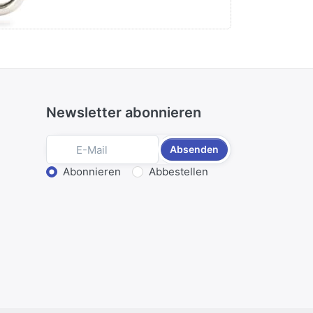
Newsletter abonnieren
Absenden
Aktion wählen
Abonnieren
Abbestellen