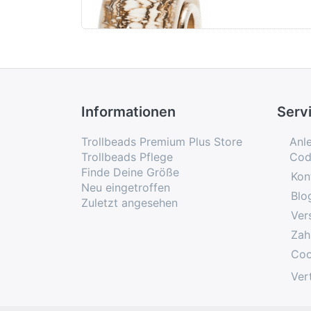
Informationen
Serv
Trollbeads Premium Plus Store
Anl
Trollbeads Pflege
Cod
Finde Deine Größe
Kon
Neu eingetroffen
Blo
Zuletzt angesehen
Ver
Zah
Coo
Ver