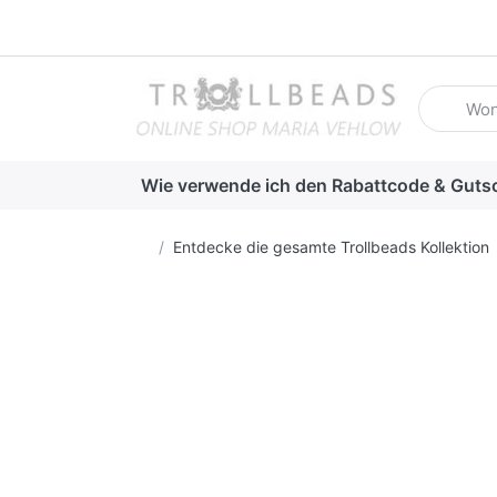
Geben Sie
Wie verwende ich den Rabattcode & Guts
Startseite
Entdecke die gesamte Trollbeads Kollektion