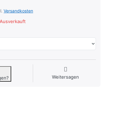
l.
Versandkosten
Ausverkauft
Weitersagen
gen?