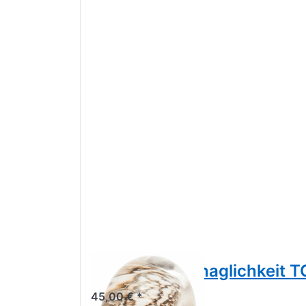
Trollbeads Behaglichkeit 
45,00 € *