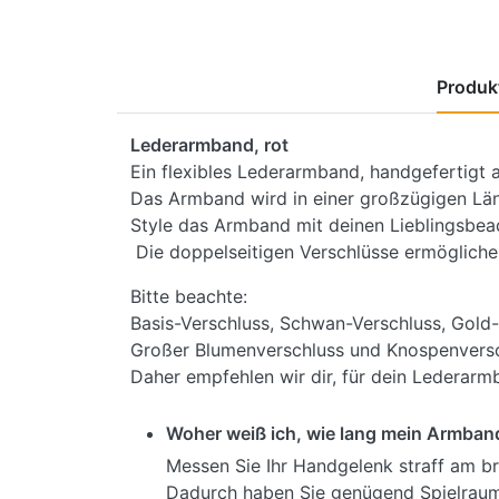
Produkt
Lederarmband, rot
Ein flexibles Lederarmband, handgefertigt 
Das Armband wird in einer großzügigen Län
Style das Armband mit deinen Lieblingsbea
Die doppelseitigen Verschlüsse ermögliche
Bitte beachte:
Basis-Verschluss, Schwan-Verschluss, Gold-
Großer Blumenverschluss und Knospenversc
Daher empfehlen wir dir, für dein Lederarm
Woher weiß ich, wie lang mein Armban
Messen Sie Ihr Handgelenk straff am br
Dadurch haben Sie genügend Spielraum,