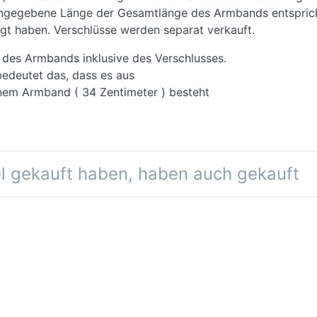
 angegebene Länge der Gesamtlänge des Armbands entspric
igt haben. Verschlüsse werden separat verkauft.
des Armbands inklusive des Verschlusses.
edeutet das, dass es aus
inem Armband ( 34 Zentimeter ) besteht
el gekauft haben, haben auch gekauft