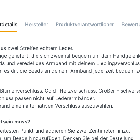
details
Hersteller
Produktverantwortlicher
Bewert
aus zwei Streifen echtem Leder.
ge geliefert, die sich zweimal bequem um dein Handgelenk 
ds und veredel das Armband mit deinem Lieblingsverschlus
n es dir, die Beads an deinem Armband jederzeit bequem z
Blumenverschluss, Gold- Herzverschluss, Großer Fischversc
hluss passen nicht auf Lederarmbänder.
band einen alternativen Verschluss auszuwählen.
d sein muss?
eitesten Punkt und addieren Sie zwei Zentimeter hinzu.
 um Beads hinzuzufügen. Denken Sie bei der Bestellung