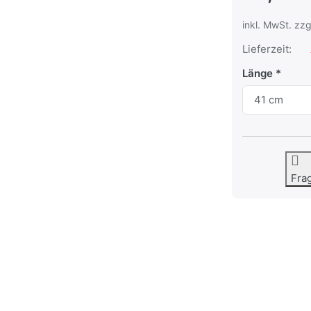
inkl. MwSt. zzg
Lieferzeit:
Länge
Fra