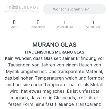
Geben Sie einen Suchbegriff ein. Währ
Wunschliste
Warenkorb
Menü
Anmelden
MURANO GLAS
ITALIENISCHES MURANO GLAS
Kein Wunder, dass Glas seit seiner Erfindung vor
Tausenden von Jahren von einem Hauch von
Mystik umgeben ist. Das transparente Material,
das bei hohen Temperaturen weich und formbar
und bei sinkender Temperatur härter als Metall
wird, hat etwas magisches. Es ist unfassbar
magisch, dass fertig Glasbeads, trotz ihrer
festen Form, eine fast fließende Transparenz