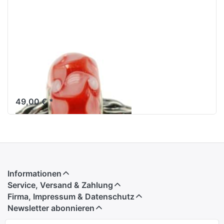
Unique
Glasbead 540
(Original Bild)
49,00 € *
Informationen
Service, Versand & Zahlung
Firma, Impressum & Datenschutz
Newsletter abonnieren