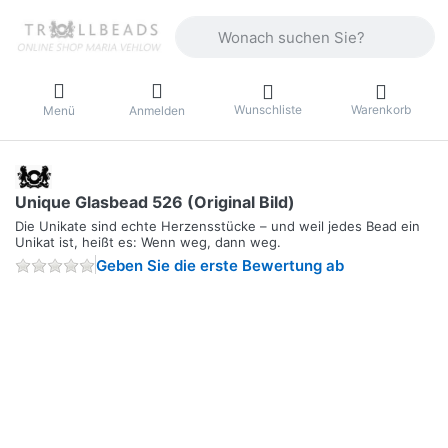
Geben Sie einen Suchbegriff ein. Währ
Wunschliste
Warenkorb
Menü
Anmelden
Unique Glasbead 526 (Original Bild)
Die Unikate sind echte Herzensstücke – und weil jedes Bead ein
Unikat ist, heißt es: Wenn weg, dann weg.
Geben Sie die erste Bewertung ab