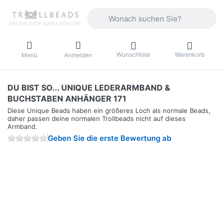
Geben Sie einen Suchbegriff ein. Währ
Wunschliste
Warenkorb
Menü
Anmelden
DU BIST SO... UNIQUE LEDERARMBAND &
BUCHSTABEN ANHÄNGER 171
Diese Unique Beads haben ein größeres Loch als normale Beads,
daher passen deine normalen Trollbeads nicht auf dieses
Armband.
Geben Sie die erste Bewertung ab